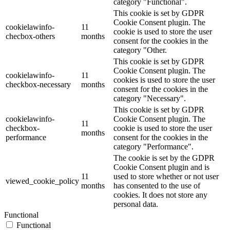
category "Functional".
This cookie is set by GDPR
Cookie Consent plugin. The
cookielawinfo-
11
cookie is used to store the user
checbox-others
months
consent for the cookies in the
category "Other.
This cookie is set by GDPR
Cookie Consent plugin. The
cookielawinfo-
11
cookies is used to store the user
checkbox-necessary
months
consent for the cookies in the
category "Necessary".
This cookie is set by GDPR
cookielawinfo-
Cookie Consent plugin. The
11
checkbox-
cookie is used to store the user
months
performance
consent for the cookies in the
category "Performance".
The cookie is set by the GDPR
Cookie Consent plugin and is
11
used to store whether or not user
viewed_cookie_policy
months
has consented to the use of
cookies. It does not store any
personal data.
Functional
Functional