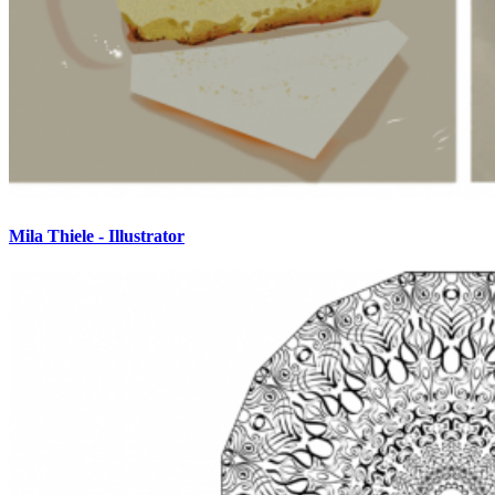
Mila Thiele - Illustrator