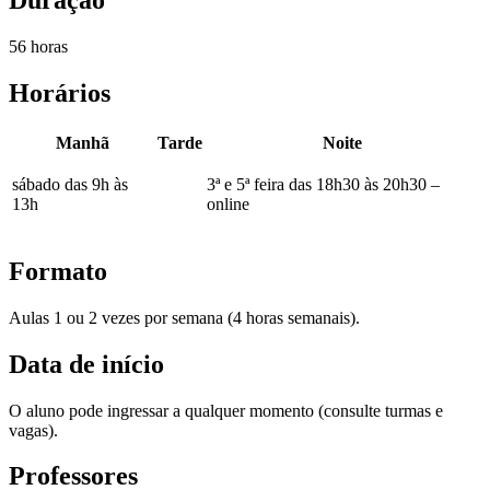
Duração
56 horas
Horários
Manhã
Tarde
Noite
sábado das 9h às
3ª e 5ª feira das 18h30 às 20h30 –
13h
online
Formato
Aulas 1 ou 2 vezes por semana (4 horas semanais).
Data de início
O aluno pode ingressar a qualquer momento (consulte turmas e
vagas).
Professores