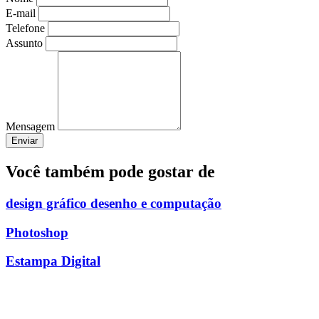
E-mail
Telefone
Assunto
Mensagem
Enviar
Você também pode gostar de
design gráfico desenho e computação
Photoshop
Estampa Digital