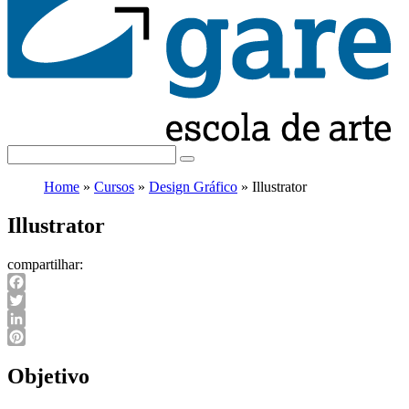
Home
»
Cursos
»
Design Gráfico
»
Illustrator
Illustrator
compartilhar:
Facebook
Twitter
LinkedIn
Pinterest
Objetivo