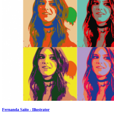
Fernanda Saito - Illustrator