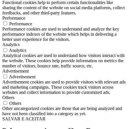
Functional cookies help to perform certain functionalities like
sharing the content of the website on social media platforms, collect
feedbacks, and other third-party features.
Performance
Performance
Performance cookies are used to understand and analyze the key
performance indexes of the website which helps in delivering a
better user experience for the visitors.
Analytics
Analytics
Analytical cookies are used to understand how visitors interact with
the website. These cookies help provide information on metrics the
number of visitors, bounce rate, traffic source, etc.
Advertisement
Advertisement
Advertisement cookies are used to provide visitors with relevant ads
and marketing campaigns. These cookies track visitors across
websites and collect information to provide customized ads.
Others
Others
Other uncategorized cookies are those that are being analyzed and
have not been classified into a category as yet.
SALVAR E ACEITAR