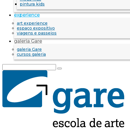
pintura kids
experience
art experience
espaço expositivo
viagens e passeios
galeria Gare
galeria Gare
cursos galeria