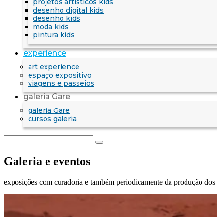
projetos artísticos kids
desenho digital kids
desenho kids
moda kids
pintura kids
experience
art experience
espaço expositivo
viagens e passeios
galeria Gare
galeria Gare
cursos galeria
Galeria e eventos
exposições com curadoria e também periodicamente da produção dos 