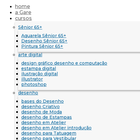
home
a Gare
cursos
Sênior 65+
Aquarela Sênior 65+
Desenho Sênior 65+
Pintura Sênior 65+
arte digital
design gráfico desenho e computação
estampa digital
ilustração digital
illustrator
photoshop
desenho
bases do Desenho
desenho Criativo
desenho de Moda
desenho de Estampas
desenho em Atelier
desenho em Atelier introdução
desenho para Tatuagem
desenho para Vestibular