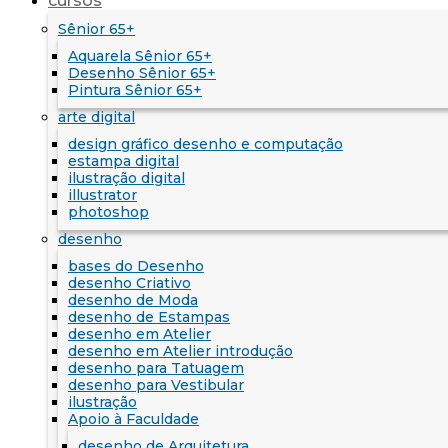
cursos
Sênior 65+
Aquarela Sênior 65+
Desenho Sênior 65+
Pintura Sênior 65+
arte digital
design gráfico desenho e computação
estampa digital
ilustração digital
illustrator
photoshop
desenho
bases do Desenho
desenho Criativo
desenho de Moda
desenho de Estampas
desenho em Atelier
desenho em Atelier introdução
desenho para Tatuagem
desenho para Vestibular
ilustração
Apoio à Faculdade
desenho de Arquitetura