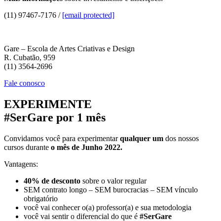
(11) 97467-7176 /
[email protected]
Gare – Escola de Artes Criativas e Design
R. Cubatão, 959
(11) 3564-2696
Fale conosco
EXPERIMENTE
#SerGare por 1 mês
Convidamos você para experimentar
qualquer um
dos nossos
cursos durante
o mês de Junho 2022.
Vantagens:
40% de desconto
sobre o valor regular
SEM contrato longo – SEM burocracias – SEM vínculo
obrigatório
você vai conhecer o(a) professor(a) e sua metodologia
você vai sentir o diferencial do que é
#SerGare