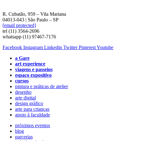
R. Cubatão, 959 – Vila Mariana
04013-043 | São Paulo – SP
[email protected]
tel (11) 3564-2696
whatsapp (11) 97467-7176
Facebook
Instagram
Linkedin
Twitter
Pinterest
Youtube
a Gare
art experience
viagens e passeios
espaço expositivo
cursos
pintura e práticas de atelier
desenho
arte digital
design gráfico
arte para crianças
apoio à faculdade
próximos eventos
blog
parcerias