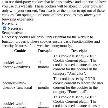
also use third-party cookies that help us analyze and understand how
you use this website. These cookies will be stored in your browser
only with your consent. You also have the option to opt-out of these
cookies. But opting out of some of these cookies may affect your
browsing experience.
Necessary
Necessary
Sempre ativado
Necessary cookies are absolutely essential for the website to
function properly. These cookies ensure basic functionalities and
security features of the website, anonymously.
Cookie
Duração
Descrição
This cookie is set by GDPR
Cookie Consent plugin. The
cookielawinfo-
11
cookie is used to store the user
checbox-analytics
months
consent for the cookies in the
category "Analytics".
The cookie is set by GDPR
cookielawinfo-
11
cookie consent to record the user
checbox-functional
months
consent for the cookies in the
category "Functional".
This cookie is set by GDPR
Cookie Consent plugin. The
cookielawinfo-
11
cookie is used to store the user
checbox-others
months