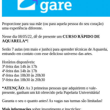
Proporcione para sua mãe (ou para aquela pessoa do seu coração)
uma experiência diferente.
Nesse dia 08/05/22, dê de presente um
CURSO RÁPIDO DE
AQUARELA*!
Serão 7 aulas (em maio e junho) para aprender técnicas de Aquarela,
entrando em contato com esse delicioso universo das artes.
Horários disponíveis:
3ª-feira das 14h às 17h
4ª-feira das 14h às 17h
4ª-feira das 18h30 às 20h30
5ª-feira das 18h30 às 20h30
*ATENÇÃO
: As 3 primeiras pessoas que adquirirem o vale-
presente, ganham um kit oferecido pela Papelaria Universitária!
Garanta o seu o quanto antes! As vagas nas turmas são limitadas!
Mais informações
sobre investimento e inscrições: