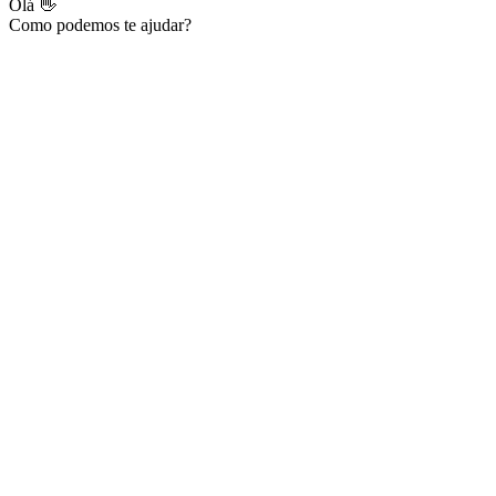
Olá 👋
Como podemos te ajudar?