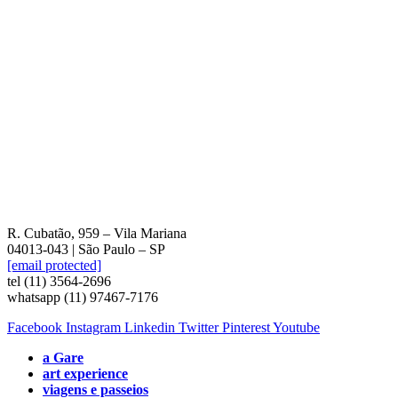
R. Cubatão, 959 – Vila Mariana
04013-043 | São Paulo – SP
[email protected]
tel (11) 3564-2696
whatsapp (11) 97467-7176
Facebook
Instagram
Linkedin
Twitter
Pinterest
Youtube
a Gare
art experience
viagens e passeios