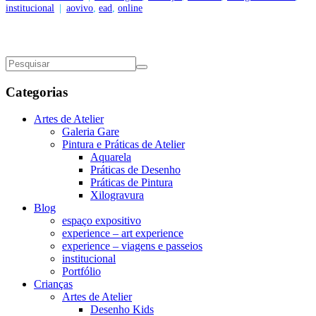
institucional
|
aovivo
,
ead
,
online
Categorias
Artes de Atelier
Galeria Gare
Pintura e Práticas de Atelier
Aquarela
Práticas de Desenho
Práticas de Pintura
Xilogravura
Blog
espaço expositivo
experience – art experience
experience – viagens e passeios
institucional
Portfólio
Crianças
Artes de Atelier
Desenho Kids