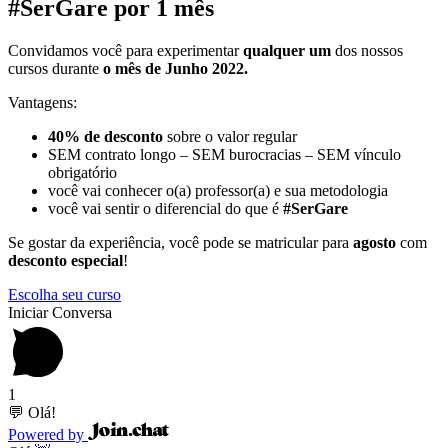
#SerGare por 1 mês
Convidamos você para experimentar
qualquer um
dos nossos
cursos durante
o mês de Junho 2022.
Vantagens:
40% de desconto
sobre o valor regular
SEM contrato longo – SEM burocracias – SEM vínculo
obrigatório
você vai conhecer o(a) professor(a) e sua metodologia
você vai sentir o diferencial do que é
#SerGare
Se gostar da experiência, você pode se matricular para
agosto
com
desconto especial
!
Escolha seu curso
Iniciar Conversa
1
💬 Olá!
Powered by