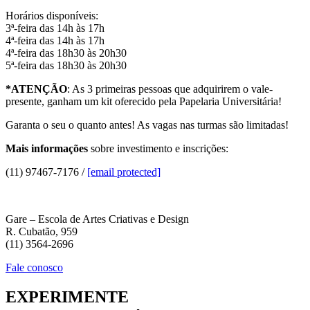
Horários disponíveis:
3ª-feira das 14h às 17h
4ª-feira das 14h às 17h
4ª-feira das 18h30 às 20h30
5ª-feira das 18h30 às 20h30
*ATENÇÃO
: As 3 primeiras pessoas que adquirirem o vale-
presente, ganham um kit oferecido pela Papelaria Universitária!
Garanta o seu o quanto antes! As vagas nas turmas são limitadas!
Mais informações
sobre investimento e inscrições:
(11) 97467-7176 /
[email protected]
Gare – Escola de Artes Criativas e Design
R. Cubatão, 959
(11) 3564-2696
Fale conosco
EXPERIMENTE