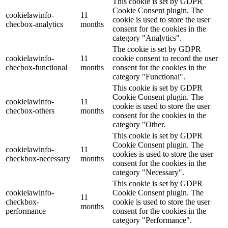
This cookie is set by GDPR
Cookie Consent plugin. The
cookielawinfo-
11
cookie is used to store the user
checbox-analytics
months
consent for the cookies in the
category "Analytics".
The cookie is set by GDPR
cookielawinfo-
11
cookie consent to record the user
checbox-functional
months
consent for the cookies in the
category "Functional".
This cookie is set by GDPR
Cookie Consent plugin. The
cookielawinfo-
11
cookie is used to store the user
checbox-others
months
consent for the cookies in the
category "Other.
This cookie is set by GDPR
Cookie Consent plugin. The
cookielawinfo-
11
cookies is used to store the user
checkbox-necessary
months
consent for the cookies in the
category "Necessary".
This cookie is set by GDPR
cookielawinfo-
Cookie Consent plugin. The
11
checkbox-
cookie is used to store the user
months
performance
consent for the cookies in the
category "Performance".