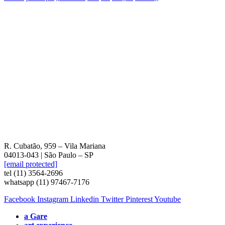
R. Cubatão, 959 – Vila Mariana
04013-043 | São Paulo – SP
[email protected]
tel (11) 3564-2696
whatsapp (11) 97467-7176
Facebook
Instagram
Linkedin
Twitter
Pinterest
Youtube
a Gare