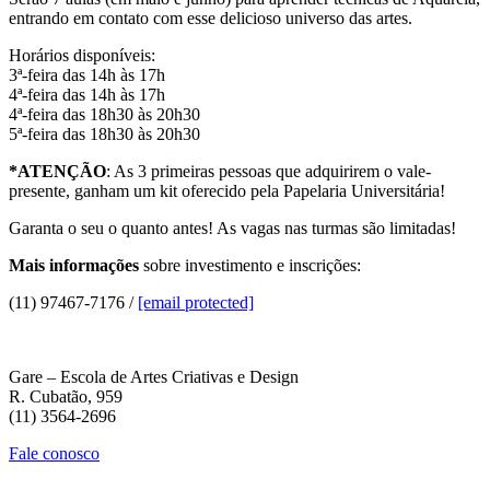
entrando em contato com esse delicioso universo das artes.
Horários disponíveis:
3ª-feira das 14h às 17h
4ª-feira das 14h às 17h
4ª-feira das 18h30 às 20h30
5ª-feira das 18h30 às 20h30
*ATENÇÃO
: As 3 primeiras pessoas que adquirirem o vale-
presente, ganham um kit oferecido pela Papelaria Universitária!
Garanta o seu o quanto antes! As vagas nas turmas são limitadas!
Mais informações
sobre investimento e inscrições:
(11) 97467-7176 /
[email protected]
Gare – Escola de Artes Criativas e Design
R. Cubatão, 959
(11) 3564-2696
Fale conosco