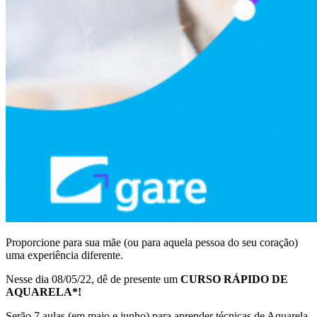
Proporcione para sua mãe (ou para aquela pessoa do seu coração)
uma experiência diferente.
Nesse dia 08/05/22, dê de presente um
CURSO RÁPIDO DE
AQUARELA*!
Serão 7 aulas (em maio e junho) para aprender técnicas de Aquarela,