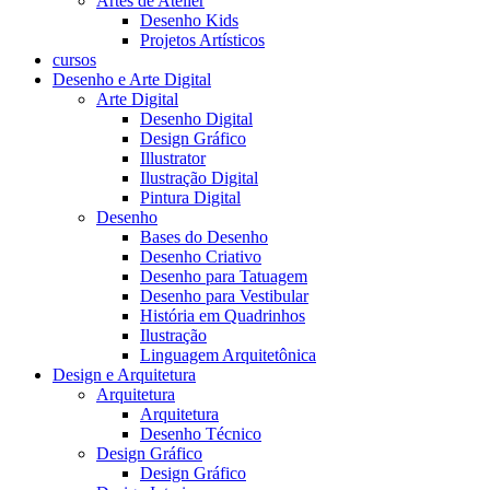
Artes de Atelier
Desenho Kids
Projetos Artísticos
cursos
Desenho e Arte Digital
Arte Digital
Desenho Digital
Design Gráfico
Illustrator
Ilustração Digital
Pintura Digital
Desenho
Bases do Desenho
Desenho Criativo
Desenho para Tatuagem
Desenho para Vestibular
História em Quadrinhos
Ilustração
Linguagem Arquitetônica
Design e Arquitetura
Arquitetura
Arquitetura
Desenho Técnico
Design Gráfico
Design Gráfico