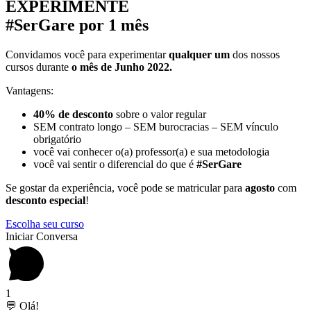
EXPERIMENTE
#SerGare por 1 mês
Convidamos você para experimentar
qualquer um
dos nossos
cursos durante
o mês de Junho 2022.
Vantagens:
40% de desconto
sobre o valor regular
SEM contrato longo – SEM burocracias – SEM vínculo
obrigatório
você vai conhecer o(a) professor(a) e sua metodologia
você vai sentir o diferencial do que é
#SerGare
Se gostar da experiência, você pode se matricular para
agosto
com
desconto especial
!
Escolha seu curso
Iniciar Conversa
1
💬 Olá!