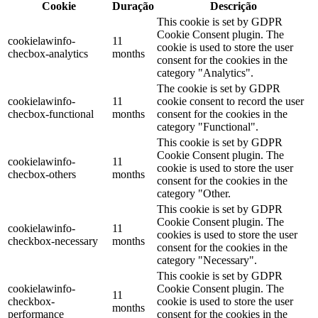
Cookie
Duração
Descrição
This cookie is set by GDPR
Cookie Consent plugin. The
cookielawinfo-
11
cookie is used to store the user
checbox-analytics
months
consent for the cookies in the
category "Analytics".
The cookie is set by GDPR
cookielawinfo-
11
cookie consent to record the user
checbox-functional
months
consent for the cookies in the
category "Functional".
This cookie is set by GDPR
Cookie Consent plugin. The
cookielawinfo-
11
cookie is used to store the user
checbox-others
months
consent for the cookies in the
category "Other.
This cookie is set by GDPR
Cookie Consent plugin. The
cookielawinfo-
11
cookies is used to store the user
checkbox-necessary
months
consent for the cookies in the
category "Necessary".
This cookie is set by GDPR
cookielawinfo-
Cookie Consent plugin. The
11
checkbox-
cookie is used to store the user
months
performance
consent for the cookies in the