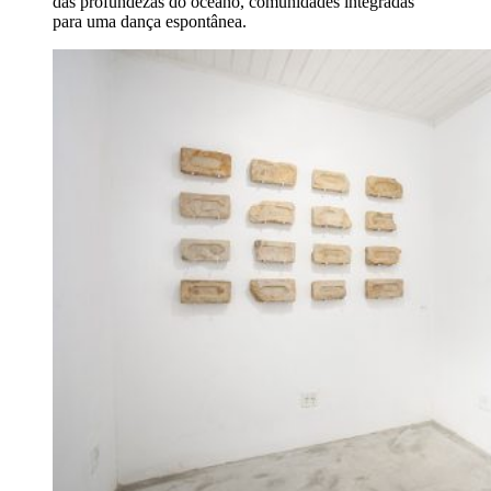
das profundezas do oceano, comunidades integradas
para uma dança espontânea.