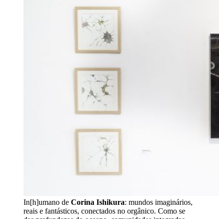
In[h]umano de
Corina Ishikura
: mundos imaginários,
reais e fantásticos, conectados no orgânico. Como se