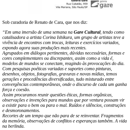
Sob curadoria de Renato de Cara, que nos diz:
“Em uma imersão de uma semana na
Gare Cultural
, tendo como
catalisadora a artista Corina Ishikura, um grupo de artistas teve a
vivência de encontros com trocas, leituras e exercícios variados,
expondo agora suas produções mais recentes.
Agrupados em diálogos pertinentes, dúvidas necessárias, formas e
cores complementares ou discrepantes, assim como a vida é,
modelos de mundos se conectam, reagindo às provocações do dia.
Com pesquisas poéticas variadas e suportes como pinturas,
desenhos, objetos, fotografias, gravuras e novas mídias, temos
gerações e procedências diversificadas, tudo misturado entre
convergências contemporâneas, onde o discurso de cada um ganha
força e coesão.
Assim procuramos reunir questões éticas, formas orgânicas,
observações e invenções para mundos que por ventura possam vir
a existir para o bem ou para o mal. Ruídos e silêncios, construções
e desmoronamentos.
Recortes de um tempo que não para de se reinventar. Fragmentos
da memória, observações de conflitos e esperanças também. A vida
na berlinda.