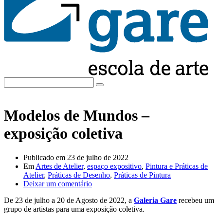
Modelos de Mundos –
exposição coletiva
Publicado em
23 de julho de 2022
Em
Artes de Atelier
,
espaço expositivo
,
Pintura e Práticas de
Atelier
,
Práticas de Desenho
,
Práticas de Pintura
Deixar um comentário
De 23 de julho a 20 de Agosto de 2022, a
Galeria Gare
recebeu um
grupo de artistas para uma exposição coletiva.