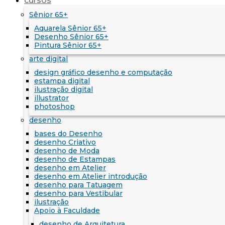
cursos
Sênior 65+
Aquarela Sênior 65+
Desenho Sênior 65+
Pintura Sênior 65+
arte digital
design gráfico desenho e computação
estampa digital
ilustração digital
illustrator
photoshop
desenho
bases do Desenho
desenho Criativo
desenho de Moda
desenho de Estampas
desenho em Atelier
desenho em Atelier introdução
desenho para Tatuagem
desenho para Vestibular
ilustração
Apoio à Faculdade
desenho de Arquitetura