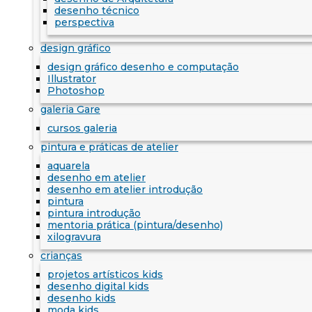
desenho técnico
perspectiva
design gráfico
design gráfico desenho e computação
Illustrator
Photoshop
galeria Gare
cursos galeria
pintura e práticas de atelier
aquarela
desenho em atelier
desenho em atelier introdução
pintura
pintura introdução
mentoria prática (pintura/desenho)
xilogravura
crianças
projetos artísticos kids
desenho digital kids
desenho kids
moda kids