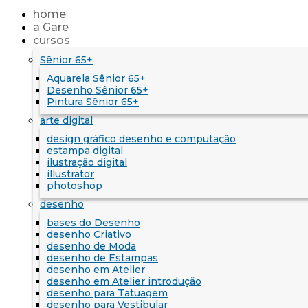
home
a Gare
cursos
Sênior 65+
Aquarela Sênior 65+
Desenho Sênior 65+
Pintura Sênior 65+
arte digital
design gráfico desenho e computação
estampa digital
ilustração digital
illustrator
photoshop
desenho
bases do Desenho
desenho Criativo
desenho de Moda
desenho de Estampas
desenho em Atelier
desenho em Atelier introdução
desenho para Tatuagem
desenho para Vestibular