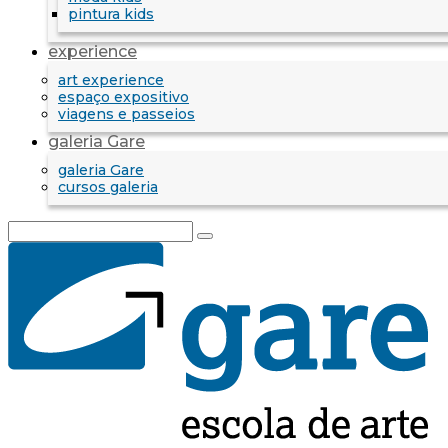
pintura kids
experience
art experience
espaço expositivo
viagens e passeios
galeria Gare
galeria Gare
cursos galeria