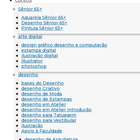
cursos
Sênior 65+
Aquarela Sênior 65+
Desenho Sênior 65+
Pintura Sênior 65+
arte digital
design gráfico desenho e computação
estampa digital
ilustração digital
illustrator
photoshop
desenho
bases do Desenho
desenho Criativo
desenho de Moda
desenho de Estampas
desenho em Atelier
desenho em Atelier introdução
desenho para Tatuagem
desenho para Vestibular
ilustração
Apoio à Faculdade
desenho de Arquitetura