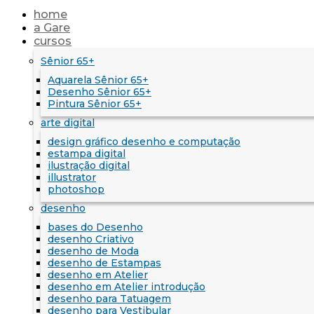
home
a Gare
cursos
Sênior 65+
Aquarela Sênior 65+
Desenho Sênior 65+
Pintura Sênior 65+
arte digital
design gráfico desenho e computação
estampa digital
ilustração digital
illustrator
photoshop
desenho
bases do Desenho
desenho Criativo
desenho de Moda
desenho de Estampas
desenho em Atelier
desenho em Atelier introdução
desenho para Tatuagem
desenho para Vestibular