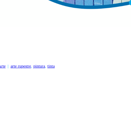
Arte
|
arte rupestre
,
pintura
,
tinta