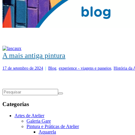
A mais antiga pintura
17 de setembro de 2024
|
Blog
,
experience - viagens e passeios
,
História da 
Categorias
Artes de Atelier
Galeria Gare
Pintura e Práticas de Atelier
Aquarela