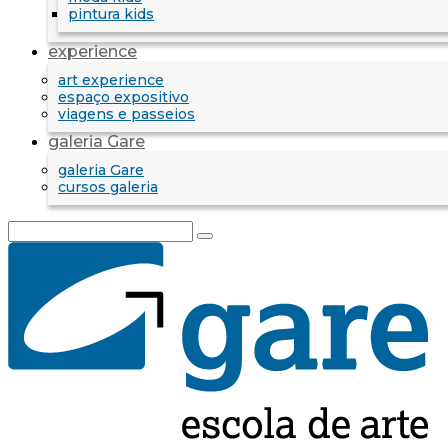
pintura kids
experience
art experience
espaço expositivo
viagens e passeios
galeria Gare
galeria Gare
cursos galeria