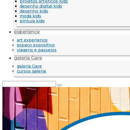
projetos artísticos kids
desenho digital kids
desenho kids
moda kids
pintura kids
experience
art experience
espaço expositivo
viagens e passeios
galeria Gare
galeria Gare
cursos galeria