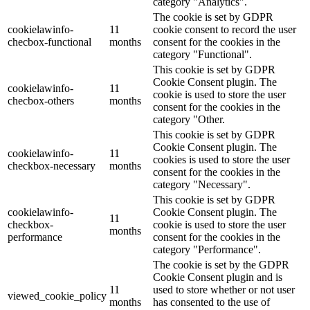
category "Analytics".
The cookie is set by GDPR
cookielawinfo-
11
cookie consent to record the user
checbox-functional
months
consent for the cookies in the
category "Functional".
This cookie is set by GDPR
Cookie Consent plugin. The
cookielawinfo-
11
cookie is used to store the user
checbox-others
months
consent for the cookies in the
category "Other.
This cookie is set by GDPR
Cookie Consent plugin. The
cookielawinfo-
11
cookies is used to store the user
checkbox-necessary
months
consent for the cookies in the
category "Necessary".
This cookie is set by GDPR
cookielawinfo-
Cookie Consent plugin. The
11
checkbox-
cookie is used to store the user
months
performance
consent for the cookies in the
category "Performance".
The cookie is set by the GDPR
Cookie Consent plugin and is
11
used to store whether or not user
viewed_cookie_policy
months
has consented to the use of