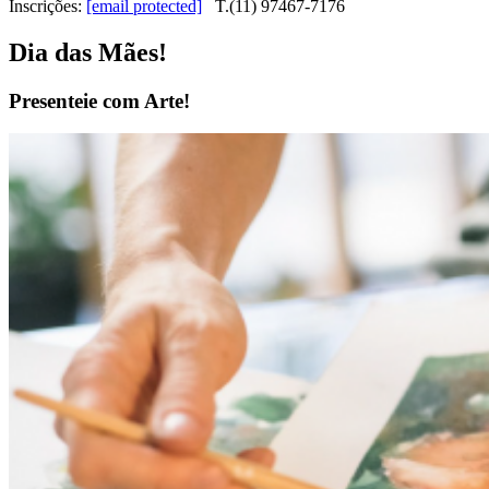
Inscrições:
[email protected]
T.(11) 97467-7176
Dia das Mães!
Presenteie com Arte!