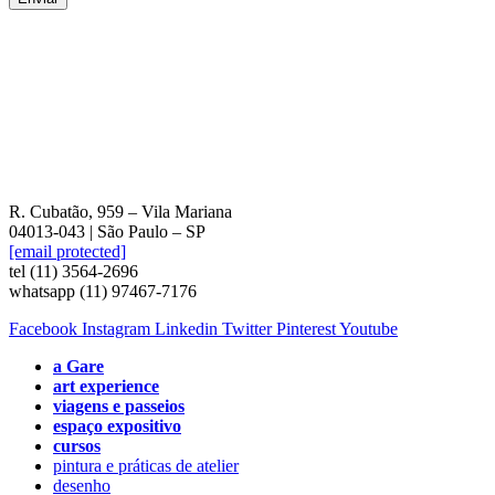
R. Cubatão, 959 – Vila Mariana
04013-043 | São Paulo – SP
[email protected]
tel (11) 3564-2696
whatsapp (11) 97467-7176
Facebook
Instagram
Linkedin
Twitter
Pinterest
Youtube
a Gare
art experience
viagens e passeios
espaço expositivo
cursos
pintura e práticas de atelier
desenho