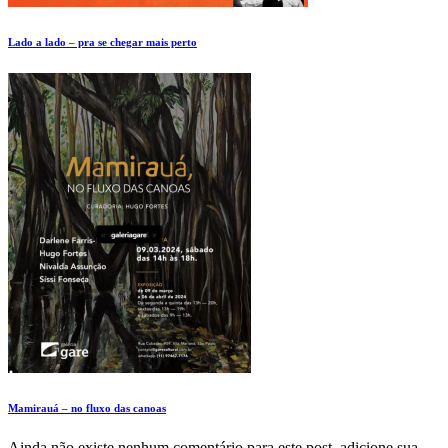
Lado a lado – pra se chegar mais perto
Mamirauá – no fluxo das canoas
Ainda não existe nenhum comentário para este post, adicione sua