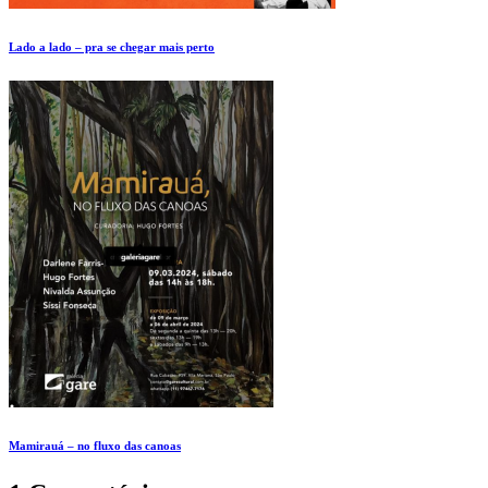
Lado a lado – pra se chegar mais perto
Mamirauá – no fluxo das canoas