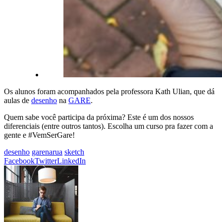
Os alunos foram acompanhados pela professora Kath Ulian, que dá
aulas de
desenho
na
GARE
.
Quem sabe você participa da próxima? Este é um dos nossos
diferenciais (entre outros tantos). Escolha um curso pra fazer com a
gente e #VemSerGare!
desenho
garenarua
sketch
Facebook
Twitter
LinkedIn