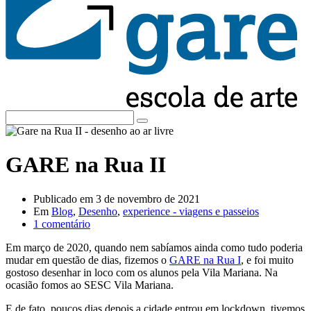
GARE na Rua II
Publicado em
3 de novembro de 2021
Em
Blog
,
Desenho
,
experience - viagens e passeios
1 comentário
Em março de 2020, quando nem sabíamos ainda como tudo poderia
mudar em questão de dias, fizemos o
GARE na Rua I
, e foi muito
gostoso desenhar in loco com os alunos pela Vila Mariana. Na
ocasião fomos ao SESC Vila Mariana.
E de fato, poucos dias depois a cidade entrou em lockdown, tivemos